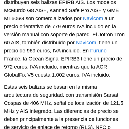
distribuyen seis balizas EPIRB AIS. Los modelos
McMurdo G8 AIS+, Kannad Safe Pro AIS+ y GME
MT606G son comercializados por
Navicom
a un
precio orientativo de 779 euros IVA incluido en la
versión manual con soporte de pared. El Jotron Tron
60 AIS, también distribuido por
Navicom
, tiene un
precio de 969 euros, IVA incluido. En
Furuno
France, la Ocean Signal EPIRB3 tiene un precio de
972 euros, IVA incluido, mientras que la ACR
GlobalFix V5 cuesta 1.002 euros, IVA incluido.
Estas seis balizas se basan en la misma
arquitectura de seguridad, con transmisión Sarsat
Cospas de 406 MHz, señal de localización de 121,5
MHz y AIS integrado. Las diferencias de precio se
deben principalmente a la presencia de funciones
de servicio de enlace de retorno (RLS), NFC o