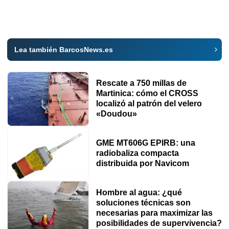
Lea también BarcosNews.es
Rescate a 750 millas de
Martinica: cómo el CROSS
localizó al patrón del velero
«Doudou»
GME MT606G EPIRB: una
radiobaliza compacta
distribuida por Navicom
Hombre al agua: ¿qué
soluciones técnicas son
necesarias para maximizar las
posibilidades de supervivencia?