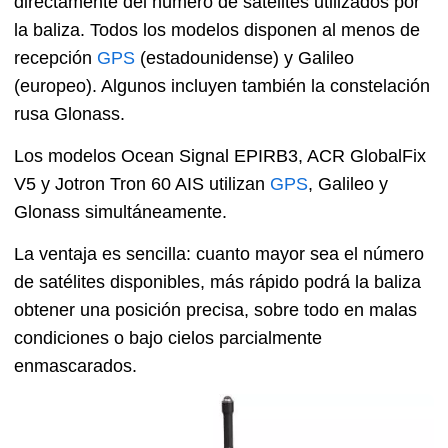
directamente del número de satélites utilizados por
la baliza. Todos los modelos disponen al menos de
recepción
GPS
(estadounidense) y Galileo
(europeo). Algunos incluyen también la constelación
rusa Glonass.
Los modelos Ocean Signal EPIRB3, ACR GlobalFix
V5 y Jotron Tron 60 AIS utilizan
GPS
, Galileo y
Glonass simultáneamente.
La ventaja es sencilla: cuanto mayor sea el número
de satélites disponibles, más rápido podrá la baliza
obtener una posición precisa, sobre todo en malas
condiciones o bajo cielos parcialmente
enmascarados.