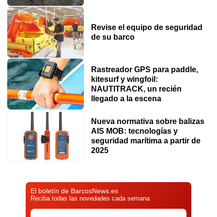
Revise el equipo de seguridad
de su barco
Rastreador GPS para paddle,
kitesurf y wingfoil:
NAUTITRACK, un recién
llegado a la escena
Nueva normativa sobre balizas
AIS MOB: tecnologías y
seguridad marítima a partir de
2025
El boletín de BarcosNews.es
Reciba todas las novedades cada semana