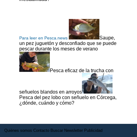
Saupe,
Para leer en Pesca.news
un pez juguetón y desconfiado que se puede
pescar durante los meses de verano
Pesca eficaz de la trucha con
señuelos blandos en arroyos
Pesca del pez lobo con señuelo en Córcega,
¿dónde, cuándo y cómo?
Quiénes somos
Contacto
Buscar
Newsletter
Publicidad