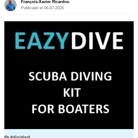
François-Xavier Ricardou
Publicado el 06-07-2026
Publicidad