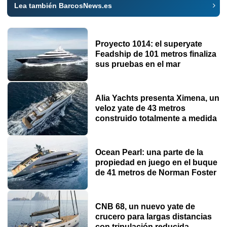
Lea también BarcosNews.es
Proyecto 1014: el superyate
Feadship de 101 metros finaliza
sus pruebas en el mar
Alia Yachts presenta Ximena, un
veloz yate de 43 metros
construido totalmente a medida
Ocean Pearl: una parte de la
propiedad en juego en el buque
de 41 metros de Norman Foster
CNB 68, un nuevo yate de
crucero para largas distancias
con tripulación reducida