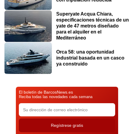
Superyate Acqua Chiara,
especificaciones técnicas de un
yate de 47 metros diseñado
para el alquiler en el
Mediterráneo
Orca 58: una oportunidad
industrial basada en un casco
ya construido
El boletín de BarcosNews.es
Reciba todas las novedades cada semana