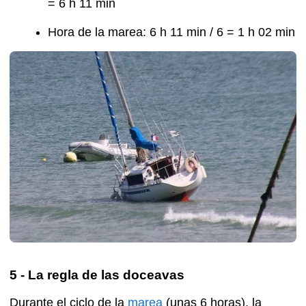
= 6 h 11 min
Hora de la marea: 6 h 11 min / 6 = 1 h 02 min
5 - La regla de las doceavas
Durante el ciclo de la
marea
(unas 6 horas), la