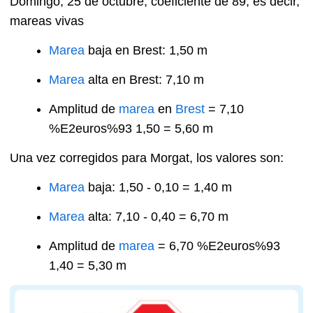
Domingo, 25 de octubre, coeficiente de 89, es decir,
mareas vivas
Marea
baja en Brest: 1,50 m
Marea
alta en Brest: 7,10 m
Amplitud de
marea
en
Brest
= 7,10
%E2euros%93 1,50 = 5,60 m
Una vez corregidos para Morgat, los valores son:
Marea
baja: 1,50 - 0,10 = 1,40 m
Marea
alta: 7,10 - 0,40 = 6,70 m
Amplitud de
marea
= 6,70 %E2euros%93
1,40 = 5,30 m