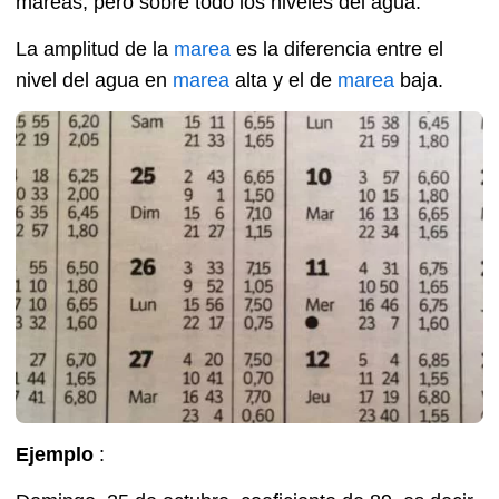
mareas, pero sobre todo los niveles del agua.
La amplitud de la
marea
es la diferencia entre el
nivel del agua en
marea
alta y el de
marea
baja.
Ejemplo
: