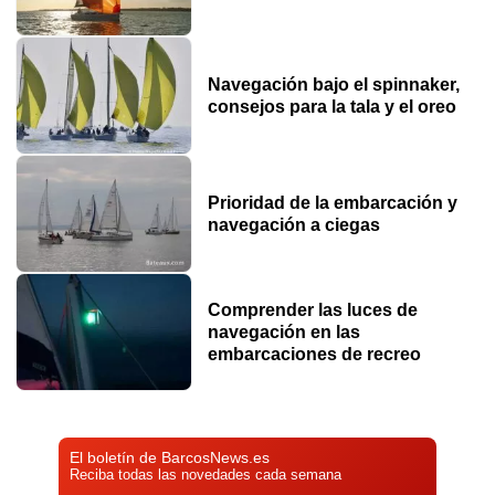
Navegación bajo el spinnaker,
consejos para la tala y el oreo
Prioridad de la embarcación y
navegación a ciegas
Comprender las luces de
navegación en las
embarcaciones de recreo
El boletín de BarcosNews.es
Reciba todas las novedades cada semana