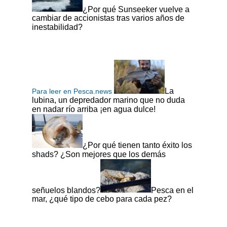
¿Por qué Sunseeker vuelve a
cambiar de accionistas tras varios años de
inestabilidad?
La
Para leer en Pesca.news
lubina, un depredador marino que no duda
en nadar río arriba ¡en agua dulce!
¿Por qué tienen tanto éxito los
shads? ¿Son mejores que los demás
señuelos blandos?
Pesca en el
mar, ¿qué tipo de cebo para cada pez?