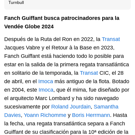
Turnbull
Fanch Guiffant busca patrocinadores para la
Vendée Globe 2024
Después de la Ruta del Ron en 2022, la
Transat
Jacques Vabre y el Retour à la Base en 2023,
Fanch Guiffant está haciendo todo lo posible para
estar en la salida de la primera regata transatlántica
en solitario de la temporada, la
Transat
CIC, el 28
de abril, en el
Imoca
más antiguo de la flota. Botado
en 2004, este
Imoca
, que él mima, fue diseñado por
el arquitecto Marc Lombard y ha sido navegado
sucesivamente por
Roland Jourdain
,
Samantha
Davies
,
Yoann Richomme
y
Boris Herrmann
. Hasta
la fecha, una regata transatlántica separa a Fanch
Guiffant de su clasificación para la 10ª edición de la