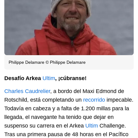
Philippe Delamare © Philippe Delamare
Desafío Arkea
Ultim
, ¡cúbranse!
Charles Caudrelier
, a bordo del Maxi Edmond de
Rotschild, está completando un
recorrido
impecable.
Todavía en cabeza y a falta de 1.200 millas para la
llegada, el navegante ha tenido que dejar en
suspenso su carrera en el Arkea
Ultim
Challenge.
Tras una primera pausa de 48 horas en el Pacífico