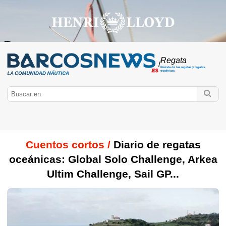
Regata
/
Revista de las regatas y regatas
oceánicas
Cuentos cortos /
Diario de regatas
oceánicas: Global Solo Challenge, Arkea
Ultim Challenge, Sail GP...