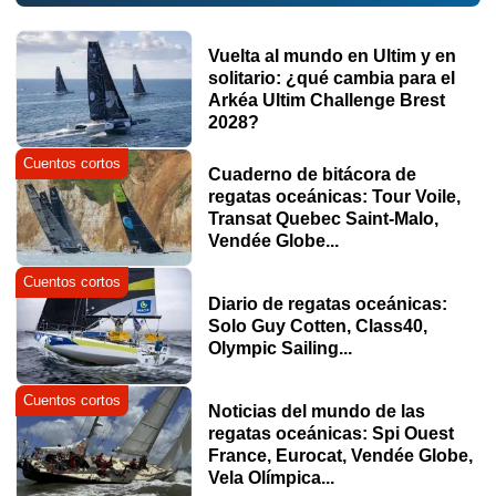
Vuelta al mundo en Ultim y en
solitario: ¿qué cambia para el
Arkéa Ultim Challenge Brest
2028?
Cuentos cortos
Cuaderno de bitácora de
regatas oceánicas: Tour Voile,
Transat Quebec Saint-Malo,
Vendée Globe...
Cuentos cortos
Diario de regatas oceánicas:
Solo Guy Cotten, Class40,
Olympic Sailing...
Cuentos cortos
Noticias del mundo de las
regatas oceánicas: Spi Ouest
France, Eurocat, Vendée Globe,
Vela Olímpica...