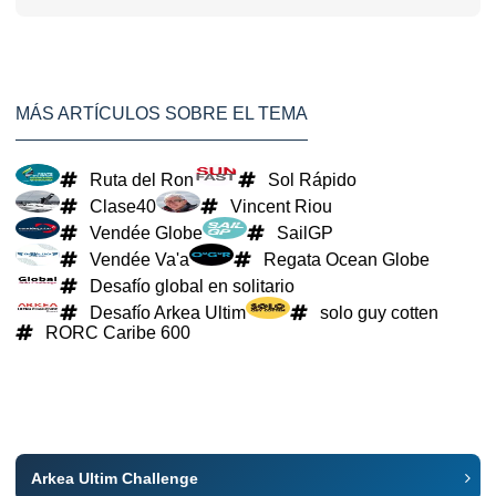
MÁS ARTÍCULOS SOBRE EL TEMA
Ruta del Ron
Sol Rápido
Clase40
Vincent Riou
Vendée Globe
SailGP
Vendée Va'a
Regata Ocean Globe
Desafío global en solitario
Desafío Arkea Ultim
solo guy cotten
RORC Caribe 600
Arkea Ultim Challenge