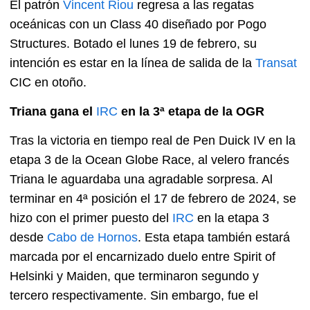
El patrón
Vincent Riou
regresa a las regatas
oceánicas con un Class 40 diseñado por Pogo
Structures. Botado el lunes 19 de febrero, su
intención es estar en la línea de salida de la
Transat
CIC en otoño.
Triana gana el
IRC
en la 3ª etapa de la OGR
Tras la victoria en tiempo real de Pen Duick IV en la
etapa 3 de la Ocean Globe Race, al velero francés
Triana le aguardaba una agradable sorpresa. Al
terminar en 4ª posición el 17 de febrero de 2024, se
hizo con el primer puesto del
IRC
en la etapa 3
desde
Cabo de Hornos
. Esta etapa también estará
marcada por el encarnizado duelo entre Spirit of
Helsinki y Maiden, que terminaron segundo y
tercero respectivamente. Sin embargo, fue el