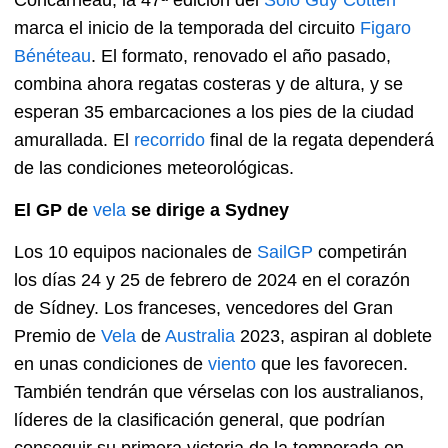
Concarneau, la 47ª edición del
Solo Guy Cotten
marca el inicio de la temporada del circuito
Figaro
Bénéteau
. El formato, renovado el año pasado,
combina ahora regatas costeras y de altura, y se
esperan 35 embarcaciones a los pies de la ciudad
amurallada. El
recorrido
final de la regata dependerá
de las condiciones meteorológicas.
El GP de
vela
se dirige a Sydney
Los 10 equipos nacionales de
SailGP
competirán
los días 24 y 25 de febrero de 2024 en el corazón
de Sídney. Los franceses, vencedores del Gran
Premio de
Vela
de
Australia
2023, aspiran al doblete
en unas condiciones de
viento
que les favorecen.
También tendrán que vérselas con los australianos,
líderes de la clasificación general, que podrían