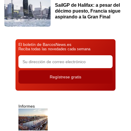
SailGP de Halifax: a pesar del
décimo puesto, Francia sigue
aspirando a la Gran Final
El boletín de BarcosNews.es
Reciba todas las novedades cada semana
Informes