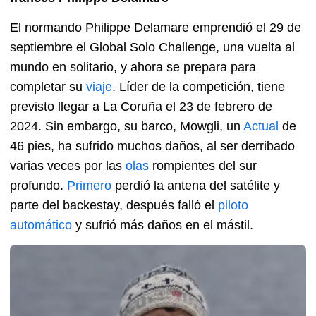
El normando Philippe Delamare emprendió el 29 de
septiembre el Global Solo Challenge, una vuelta al
mundo en solitario, y ahora se prepara para
completar su
viaje
. Líder de la competición, tiene
previsto llegar a La Coruña el 23 de febrero de
2024. Sin embargo, su barco, Mowgli, un
Actual
de
46 pies, ha sufrido muchos daños, al ser derribado
varias veces por las
olas
rompientes del sur
profundo.
Primero
perdió la antena del satélite y
parte del backestay, después falló el
piloto
automático
y sufrió más daños en el mástil.