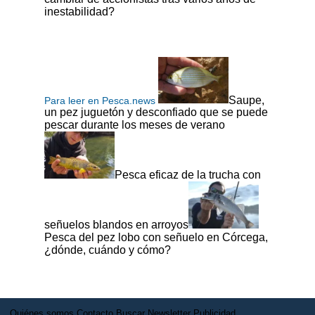
inestabilidad?
Saupe,
Para leer en Pesca.news
un pez juguetón y desconfiado que se puede
pescar durante los meses de verano
Pesca eficaz de la trucha con
señuelos blandos en arroyos
Pesca del pez lobo con señuelo en Córcega,
¿dónde, cuándo y cómo?
Quiénes somos
Contacto
Buscar
Newsletter
Publicidad