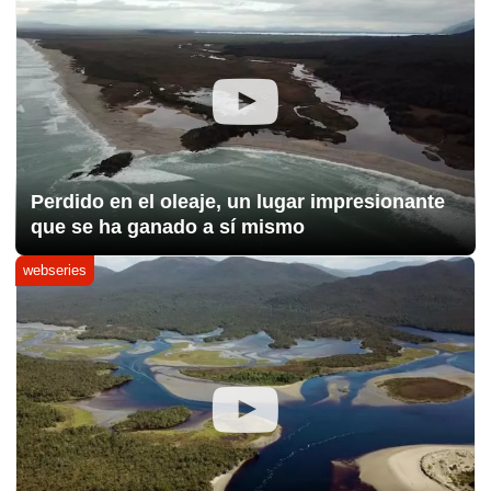
Perdido en el oleaje, un lugar impresionante
que se ha ganado a sí mismo
webseries