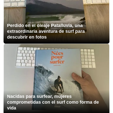
Perdido en el oleaje Patalluvia, una
extraordinaria aventura de surf para
descubrir en fotos
Nacidas para surfear, mujeres
comprometidas con el surf como forma de
vida