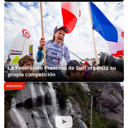
La Federación Francesa de Surf organiza su
propia competición
webseries