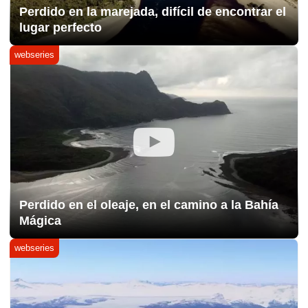
Perdido en la marejada, difícil de encontrar el
lugar perfecto
webseries
Perdido en el oleaje, en el camino a la Bahía
Mágica
webseries